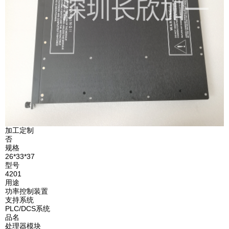
加工定制
否
规格
26*33*37
型号
4201
用途
功率控制装置
支持系统
PLC/DCS系统
品名
处理器模块