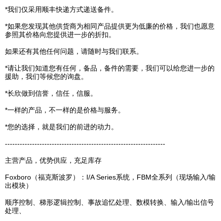
*我们仅采用顺丰快递方式递送备件。
*如果您发现其他供货商为相同产品提供更为低廉的价格，我们也愿意
参照其价格向您提供进一步的折扣。
如果还有其他任何问题，请随时与我们联系。
*请让我们知道您有任何，备品，备件的需要，我们可以给您进一步的
援助，我们等候您的询盘。
*长欣做到信誉，信任，信服。
*一样的产品，不一样的是价格与服务。
*您的选择，就是我们的前进的动力。
-----------------------------------------------------------------
主营产品，优势供应，充足库存
Foxboro（福克斯波罗）：I/A Series系统，FBM全系列（现场输入/输
出模块）
顺序控制、梯形逻辑控制、事故追忆处理、数模转换、输入/输出信号
处理、