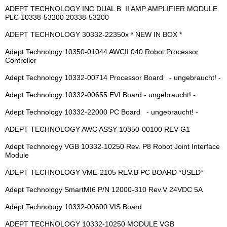
ADEPT TECHNOLOGY INC DUAL B II AMP AMPLIFIER MODULE
PLC 10338-53200 20338-53200
ADEPT TECHNOLOGY 30332-22350x * NEW IN BOX *
Adept Technology 10350-01044 AWCII 040 Robot Processor
Controller
Adept Technology 10332-00714 Processor Board - ungebraucht! -
Adept Technology 10332-00655 EVI Board - ungebraucht! -
Adept Technology 10332-22000 PC Board - ungebraucht! -
ADEPT TECHNOLOGY AWC ASSY 10350-00100 REV G1
Adept Technology VGB 10332-10250 Rev. P8 Robot Joint Interface
Module
ADEPT TECHNOLOGY VME-2105 REV.B PC BOARD *USED*
Adept Technology SmartMI6 P/N 12000-310 Rev.V 24VDC 5A
Adept Technology 10332-00600 VIS Board
ADEPT TECHNOLOGY 10332-10250 MODULE VGB