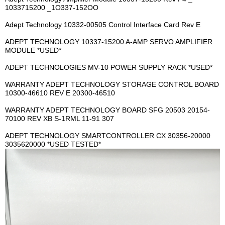
1033715200 _1O337-152OO
Adept Technology 10332-00505 Control Interface Card Rev E
ADEPT TECHNOLOGY 10337-15200 A-AMP SERVO AMPLIFIER
MODULE *USED*
ADEPT TECHNOLOGIES MV-10 POWER SUPPLY RACK *USED*
WARRANTY ADEPT TECHNOLOGY STORAGE CONTROL BOARD
10300-46610 REV E 20300-46510
WARRANTY ADEPT TECHNOLOGY BOARD SFG 20503 20154-
70100 REV XB S-1RML 11-91 307
ADEPT TECHNOLOGY SMARTCONTROLLER CX 30356-20000
3035620000 *USED TESTED*