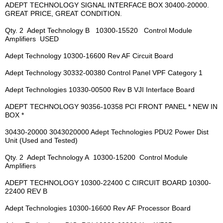
ADEPT TECHNOLOGY SIGNAL INTERFACE BOX 30400-20000.
GREAT PRICE, GREAT CONDITION.
Qty. 2 Adept Technology B 10300-15520 Control Module
Amplifiers USED
Adept Technology 10300-16600 Rev AF Circuit Board
Adept Technology 30332-00380 Control Panel VPF Category 1
Adept Technologies 10330-00500 Rev B VJI Interface Board
ADEPT TECHNOLOGY 90356-10358 PCI FRONT PANEL * NEW IN
BOX *
30430-20000 3043020000 Adept Technologies PDU2 Power Dist
Unit (Used and Tested)
Qty. 2 Adept Technology A 10300-15200 Control Module
Amplifiers
ADEPT TECHNOLOGY 10300-22400 C CIRCUIT BOARD 10300-
22400 REV B
Adept Technologies 10300-16600 Rev AF Processor Board