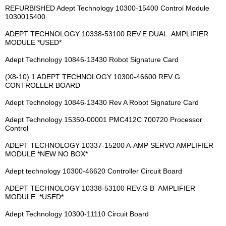
REFURBISHED Adept Technology 10300-15400 Control Module
1030015400
ADEPT TECHNOLOGY 10338-53100 REV.E DUAL AMPLIFIER
MODULE *USED*
Adept Technology 10846-13430 Robot Signature Card
(X8-10) 1 ADEPT TECHNOLOGY 10300-46600 REV G
CONTROLLER BOARD
Adept Technology 10846-13430 Rev A Robot Signature Card
Adept Technology 15350-00001 PMC412C 700720 Processor
Control
ADEPT TECHNOLOGY 10337-15200 A-AMP SERVO AMPLIFIER
MODULE *NEW NO BOX*
Adept technology 10300-46620 Controller Circuit Board
ADEPT TECHNOLOGY 10338-53100 REV.G B AMPLIFIER
MODULE *USED*
Adept Technology 10300-11110 Circuit Board