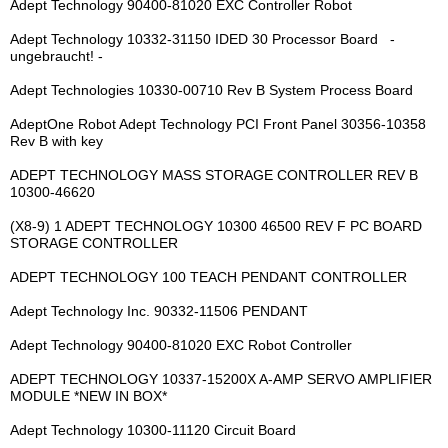
Adept Technology 90400-81020 EXC Controller Robot
Adept Technology 10332-31150 IDED 30 Processor Board -
ungebraucht! -
Adept Technologies 10330-00710 Rev B System Process Board
AdeptOne Robot Adept Technology PCI Front Panel 30356-10358
Rev B with key
ADEPT TECHNOLOGY MASS STORAGE CONTROLLER REV B
10300-46620
(X8-9) 1 ADEPT TECHNOLOGY 10300 46500 REV F PC BOARD
STORAGE CONTROLLER
ADEPT TECHNOLOGY 100 TEACH PENDANT CONTROLLER
Adept Technology Inc. 90332-11506 PENDANT
Adept Technology 90400-81020 EXC Robot Controller
ADEPT TECHNOLOGY 10337-15200X A-AMP SERVO AMPLIFIER
MODULE *NEW IN BOX*
Adept Technology 10300-11120 Circuit Board