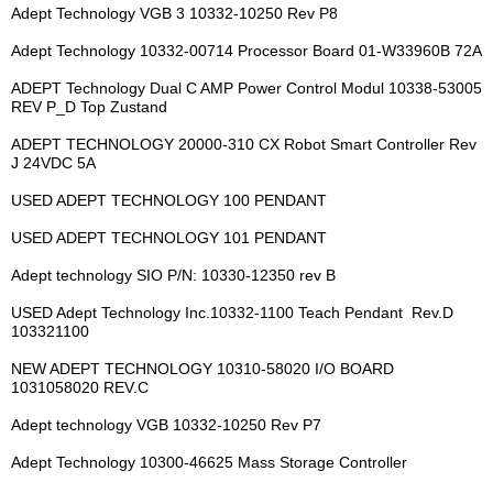
Adept Technology VGB 3 10332-10250 Rev P8
Adept Technology 10332-00714 Processor Board 01-W33960B 72A
ADEPT Technology Dual C AMP Power Control Modul 10338-53005
REV P_D Top Zustand
ADEPT TECHNOLOGY 20000-310 CX Robot Smart Controller Rev
J 24VDC 5A
USED ADEPT TECHNOLOGY 100 PENDANT
USED ADEPT TECHNOLOGY 101 PENDANT
Adept technology SIO P/N: 10330-12350 rev B
USED Adept Technology Inc.10332-1100 Teach Pendant Rev.D
103321100
NEW ADEPT TECHNOLOGY 10310-58020 I/O BOARD
1031058020 REV.C
Adept technology VGB 10332-10250 Rev P7
Adept Technology 10300-46625 Mass Storage Controller