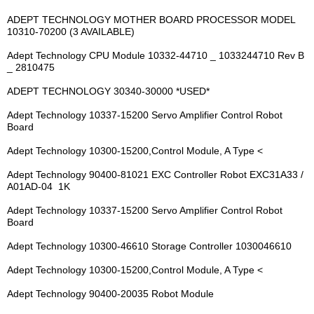
ADEPT TECHNOLOGY MOTHER BOARD PROCESSOR MODEL
10310-70200 (3 AVAILABLE)
Adept Technology CPU Module 10332-44710 _ 1033244710 Rev B
_ 2810475
ADEPT TECHNOLOGY 30340-30000 *USED*
Adept Technology 10337-15200 Servo Amplifier Control Robot
Board
Adept Technology 10300-15200,Control Module, A Type <
Adept Technology 90400-81021 EXC Controller Robot EXC31A33 /
A01AD-04 1K
Adept Technology 10337-15200 Servo Amplifier Control Robot
Board
Adept Technology 10300-46610 Storage Controller 1030046610
Adept Technology 10300-15200,Control Module, A Type <
Adept Technology 90400-20035 Robot Module