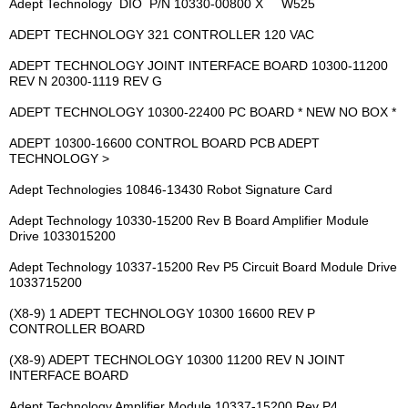
Adept Technology DIO P/N 10330-00800 X W525
ADEPT TECHNOLOGY 321 CONTROLLER 120 VAC
ADEPT TECHNOLOGY JOINT INTERFACE BOARD 10300-11200
REV N 20300-1119 REV G
ADEPT TECHNOLOGY 10300-22400 PC BOARD * NEW NO BOX *
ADEPT 10300-16600 CONTROL BOARD PCB ADEPT
TECHNOLOGY >
Adept Technologies 10846-13430 Robot Signature Card
Adept Technology 10330-15200 Rev B Board Amplifier Module
Drive 1033015200
Adept Technology 10337-15200 Rev P5 Circuit Board Module Drive
1033715200
(X8-9) 1 ADEPT TECHNOLOGY 10300 16600 REV P
CONTROLLER BOARD
(X8-9) ADEPT TECHNOLOGY 10300 11200 REV N JOINT
INTERFACE BOARD
Adept Technology Amplifier Module 10337-15200 Rev P4 _