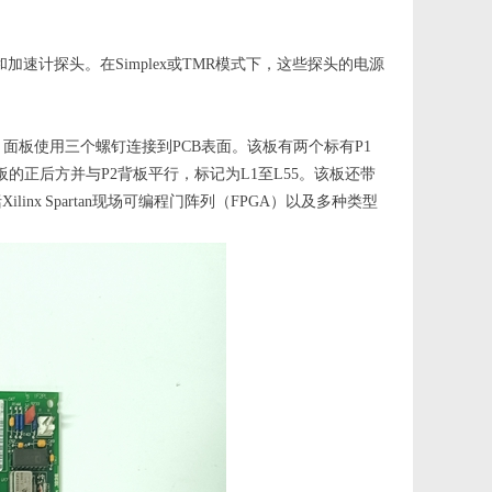
omitor和加速计探头。在Simplex或TMR模式下，这些探头的电源
行。面板使用三个螺钉连接到PCB表面。该板有两个标有P1
的正后方并与P2背板平行，标记为L1至L55。该板还带
x Spartan现场可编程门阵列（FPGA）以及多种类型