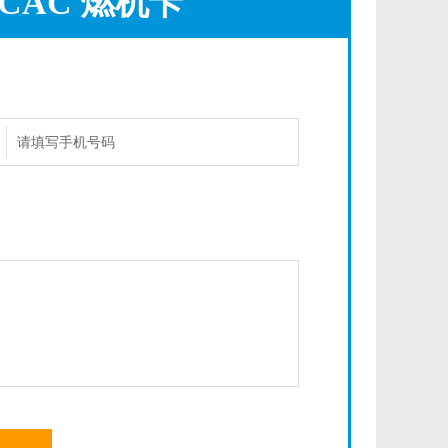
1CAC 燃机卡