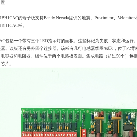
位置
VIBH1CAC的端子板支持Bently Nevada提供的地震、Proximitor、Vel
VIBH1CAC板。
IBH1CAC包括一个带有三个LED指示灯的面板。这些标记为失败、状态和运
接器。该板还有另外四个连接器。该板有几行电感器线圈/磁珠，位于P2背板
容器和电阻器。组件位于两个电路板表面。集成电路（超过50个）包括Xilin
M芯片。