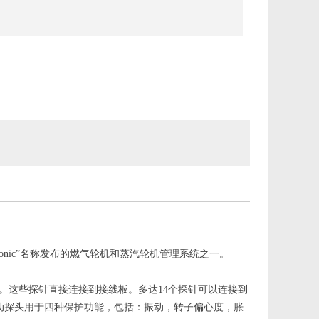
eedtronic”名称发布的燃气轮机和蒸汽轮机管理系统之一。
探针信号。这些探针直接连接到接线板。多达14个探针可以连接到
器。振动探头用于四种保护功能，包括：振动，转子偏心度，胀