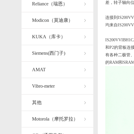
差，转子轴向
Reliance（瑞恩）
连接到IS200V
Modicon（莫迪康）
均来自IS200V
KUKA（库卡）
IS200VV
和P2的背板连
Siemens(西门子)
有各种二极管、电
的RAM和SRA
AMAT
Vibro-meter
其他
Motorola（摩托罗拉）