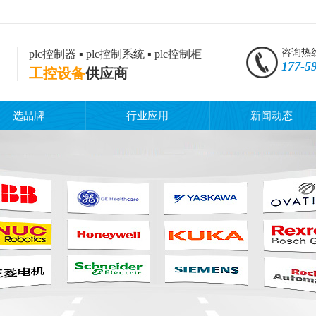
咨询热
plc控制器 ▪ plc控制系统 ▪ plc控制柜
177-5
工控设备
供应商
选品牌
行业应用
新闻动态