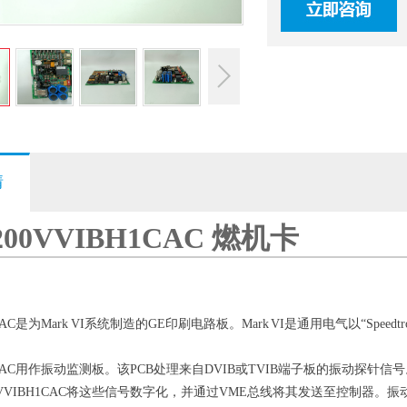
情
S200VVIBH1CAC 燃机卡
H1CAC是为Mark VI系统制造的GE印刷电路板。Mark VI是通用电气以“Sp
BH1CAC用作振动监测板。该PCB处理来自DVIB或TVIB端子板的振动
00VVIBH1CAC将这些信号数字化，并通过VME总线将其发送至控制