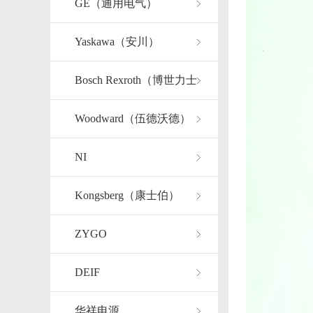
GE（通用电气）
Yaskawa（安川）
Bosch Rexroth（博世力士
乐）
Woodward（伍德沃德）
NI
Kongsberg（康士伯）
ZYGO
DEIF
华祥电源