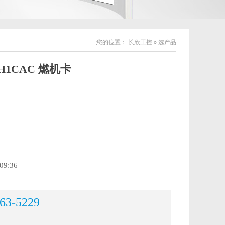
您的位置：
长欣工控
»
选产品
IBH1CAC 燃机卡
9:36
63-5229