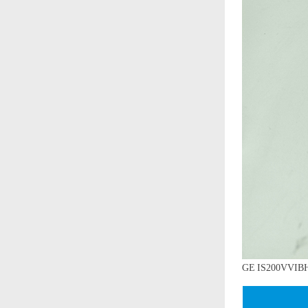
GE IS200V