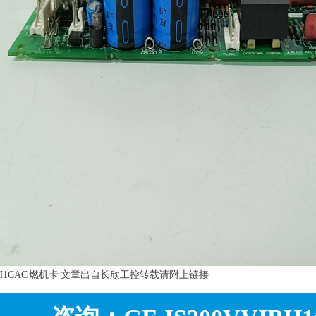
VIBH1CAC 燃机卡 文章出自长欣工控转载请附上链接