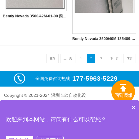
Bently Nevada 3500/42M-01-00 四通道监测器
Bently Nevada 3500/40M 135489-04 （后卡）四通道监测器
首页
上一页
1
2
3
下一页
末页
177-5963-5229
全国免费咨询热线:
Copyright © 2021-2024 深圳长欣自动化设
备有限公司 版权所有
×
粤ICP备19020277号-9
地址：深圳市宝安区西乡街道臣田社区宝民
欢迎来到本网站，请问有什么可以帮您？
二路东方雅苑2层B39