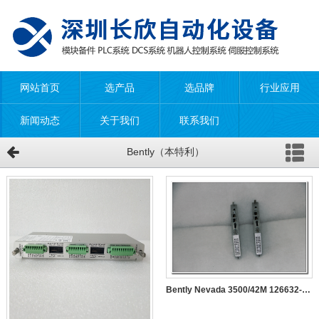
网站首页
选产品
选品牌
行业应用
新闻动态
关于我们
联系我们
Bently（本特利）
Bently Nevada 3500/42M 126632-01 （后卡）地震监测器