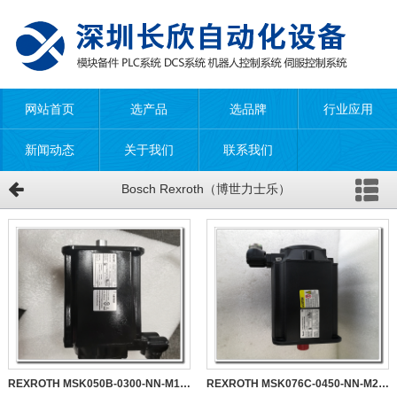
网站首页
选产品
选品牌
行业应用
新闻动态
关于我们
联系我们
Bosch Rexroth（博世力士乐）
REXROTH MSK050B-0300-NN-M1-UG0-NNNN 伺服电机
REXROTH MSK076C-0450-NN-M2-UG1-RNNK 伺服电机