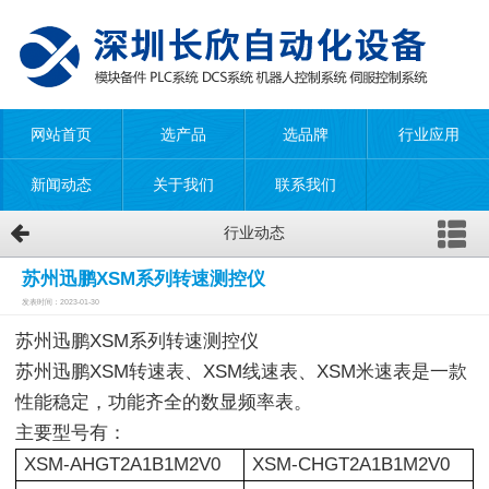
网站首页
选产品
选品牌
行业应用
新闻动态
关于我们
联系我们
行业动态
苏州迅鹏XSM系列转速测控仪
发表时间：2023-01-30
苏州迅鹏XSM系列转速测控仪
苏州迅鹏XSM转速表、XSM线速表、XSM米速表是一款
性能稳定，功能齐全的数显频率表。
主要型号有：
XSM-AHGT2A1B1M2V0
XSM-CHGT2A1B1M2V0