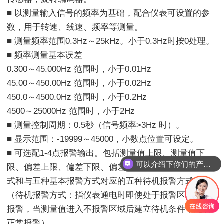
■ 以测量输入信号的频率为基础，配合仪表可设置的参
数，用于转速、线速、频率等测量。
■ 测量频率范围0.3Hz～25kHz。小于0.3Hz时按0处理。
■ 频率测量基本误差
0.300～45.000Hz 范围时，小于0.01Hz
45.00～450.00Hz 范围时，小于0.02Hz
450.0～4500.0Hz 范围时，小于0.2Hz
4500～25000Hz 范围时，小于2Hz
■ 测量控制周期：0.5秒（信号频率>3Hz 时）。
■ 显示范围：-19999～45000，小数点位置可设定。
■ 可选配1-4点报警输出。包括测量值上限、测量值下
可以介绍下你们的产品么
限、偏差上限、偏差下限、偏差绝对值五种基本报警方
式和与五种基本报警方式对应的五种待机报警方式。
（待机报警方式：指仪表通电时即使处于报警区域也不
报警，当测量值进入不报警区域后建立待机条件，此后
正常报警）。