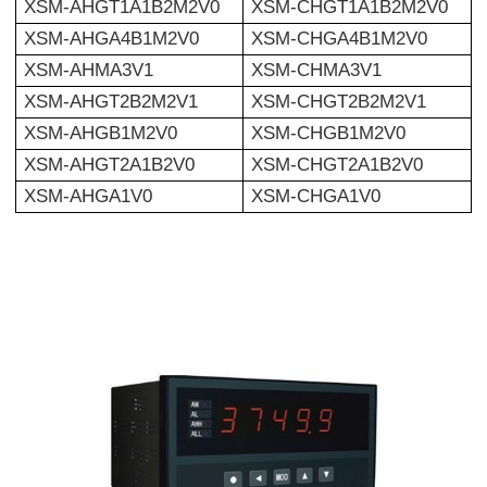
XSM-AHGT1A1B2M2V0
XSM-CHGT1A1B2M2V0
XSM-AHGA4B1M2V0
XSM-CHGA4B1M2V0
XSM-AHMA3V1
XSM-CHMA3V1
XSM-AHGT2B2M2V1
XSM-CHGT2B2M2V1
XSM-AHGB1M2V0
XSM-CHGB1M2V0
XSM-AHGT2A1B2V0
XSM-CHGT2A1B2V0
XSM-AHGA1V0
XSM-CHGA1V0