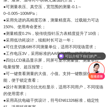
体、液体、油等对不锈钢无腐蚀的介质；
●可测量表压、真空压，宽范围的测量-0.1～
0~0.005~100MPa；
●采用先进的高精度芯体，测量精度高、过载能力可达
150%、使用寿命更长；
●测量精度0.2%，较传统指针压力表精度提升了10倍；
●采用低功耗设计，续航时长可达一年；
●可任意切换6种不同测量单位，适用不同现场需求；
●工作电压3V，采用标准的AA电池2节，便于更换；
可以介绍下你们的产品么
●四位LCD液晶显示屏，同屏可显示测量值、测量单位、
电量报警、超压报警；
●可一键查看测量的大值、小值。支持一键数据保持功
能，便于锁定查看；
●设计有测量百分比光柱显示，适用不同用户，不同现场
的使用需求；
●采用高抗电磁干扰设计，符号EN61326标准，稳定性