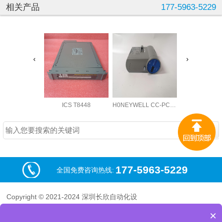
相关产品
177-5963-5229
ICS T8448
H0NEYWELL CC-PCNT02
ABB LDGR
177-5963-5229
全国免费咨询热线:
Copyright © 2021-2024 深圳长欣自动化设
备有限公司 版权所有
×
粤ICP备19020277号-9