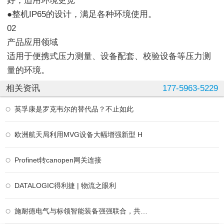
好，适用环境更宽
●整机IP65的设计，满足各种环境使用。
02
产品应用领域
适用于便携式压力测量、设备配套、校验设备等压力测
量的环境。
相关资讯
177-5963-5229
英孚康是罗克韦尔的替代品？不止如此
欧洲航天局利用MVG设备大幅增强新型 H
Profinet转canopen网关连接
DATALOGIC得利捷 | 物流之眼利
施耐德电气与标领智能装备强强联合，共创电